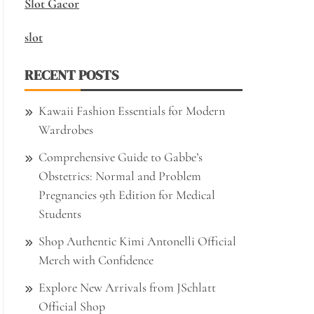
Slot Gacor
slot
RECENT POSTS
Kawaii Fashion Essentials for Modern
Wardrobes
Comprehensive Guide to Gabbe’s
Obstetrics: Normal and Problem
Pregnancies 9th Edition for Medical
Students
Shop Authentic Kimi Antonelli Official
Merch with Confidence
Explore New Arrivals from JSchlatt
Official Shop