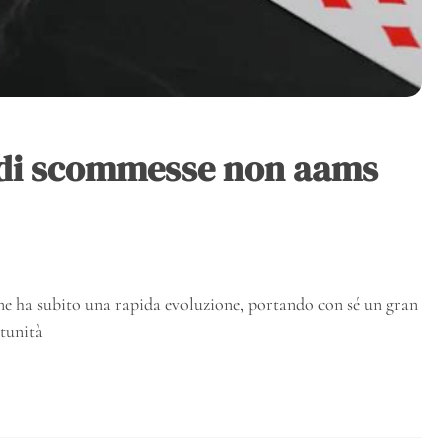
i di scommesse non aams
ne ha subito una rapida evoluzione, portando con sé un gran
tunità