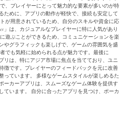
富で、プレイヤーにとって魅力的な要素が多いのが特
るために、アプリの動作が軽快で、接続も安定して
ットが用意されているため、自分のスキルや資金に応
Poker」は、カジュアルなプレイヤーに特に人気があり
緒に遊ぶことができるため、コミュニケーションを楽
ンやグラフィックも楽しげで、ゲームの雰囲気を盛
心者でも気軽に始められる点が魅力です。最後に
のアプリは、特にアジア市場に焦点を当てており、ユニ
特徴です。プレイヤーのフィードバックを元に改善
整っています。 多様なゲームスタイルが楽しめるた
ポーカーアプリは、スムーズなゲーム体験を提供す
しています。 自分に合ったアプリを見つけ、ポーカ