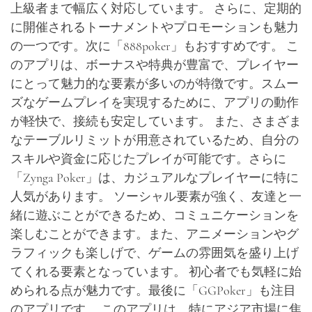
上級者まで幅広く対応しています。 さらに、定期的
に開催されるトーナメントやプロモーションも魅力
の一つです。次に「888poker」もおすすめです。 こ
のアプリは、ボーナスや特典が豊富で、プレイヤー
にとって魅力的な要素が多いのが特徴です。スムー
ズなゲームプレイを実現するために、アプリの動作
が軽快で、接続も安定しています。 また、さまざま
なテーブルリミットが用意されているため、自分の
スキルや資金に応じたプレイが可能です。さらに
「Zynga Poker」は、カジュアルなプレイヤーに特に
人気があります。 ソーシャル要素が強く、友達と一
緒に遊ぶことができるため、コミュニケーションを
楽しむことができます。また、アニメーションやグ
ラフィックも楽しげで、ゲームの雰囲気を盛り上げ
てくれる要素となっています。 初心者でも気軽に始
められる点が魅力です。最後に「GGPoker」も注目
のアプリです。 このアプリは、特にアジア市場に焦