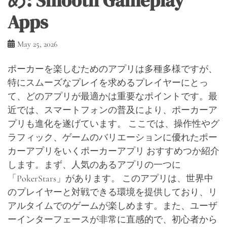
め: Smooth Gameplay
Apps
May 25, 2026
ポーカーを楽しむためのアプリは多種多様ですが、
特にスムーズなプレイを求めるプレイヤーにとっ
て、どのアプリが最適かは重要なポイントです。最
近では、スマートフォンの普及により、ポーカーア
プリも進化を遂げています。 ここでは、操作性やグ
ラフィック、ゲームのバリエーションに優れたポー
カーアプリをいくポーカーアプリ おすすめつか紹介
します。まず、人気のあるアプリの一つに
「PokerStars」があります。 このアプリは、世界中
のプレイヤーと対戦できる環境を提供しており、リ
アルタイムでのゲームが楽しめます。また、ユーザ
ーインターフェースが非常に直感的で、初心者から