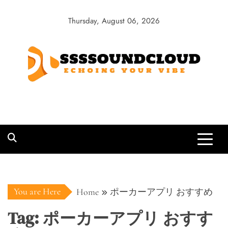
Skip
to
Thursday, August 06, 2026
content
SSSSoundCloud
Echoing Your Vibe
You are Here
Home
ポーカーアプリ おすすめ
Tag:
ポーカーアプリ おすす