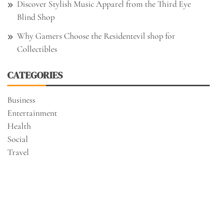
Discover Stylish Music Apparel from the Third Eye
Blind Shop
Why Gamers Choose the Residentevil shop for
Collectibles
CATEGORIES
Business
Entertainment
Health
Social
Travel